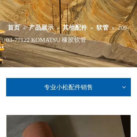
首页
»
产品展示
»
其他配件
»
软管
»
209-
03-77122 KOMATSU 橡胶软管
专业小松配件销售