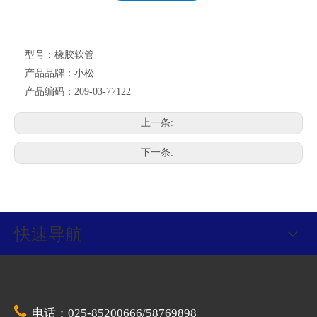
型号：
橡胶软管
产品品牌：
小松
产品编码：
209-03-77122
上一条:
下一条:
快速导航

电话：025-85200666/58769898