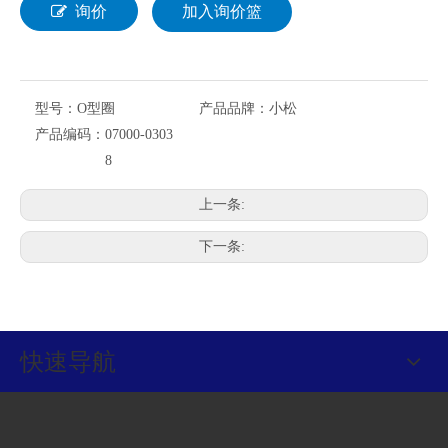
询价
加入询价篮
型号：
O型圈
产品品牌：
小松
产品编码：
07000-0303
8
上一条:
下一条:
快速导航