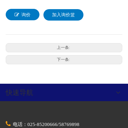
询价
加入询价篮
上一条:
下一条:
快速导航

电话：025-85200666/58769898