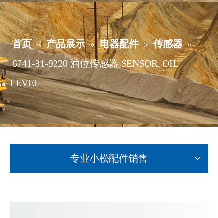
首页
»
产品展示
»
电器配件
»
传感器
»
6741-81-9220 油位传感器 SENSOR, OIL
LEVEL
专业小松配件销售